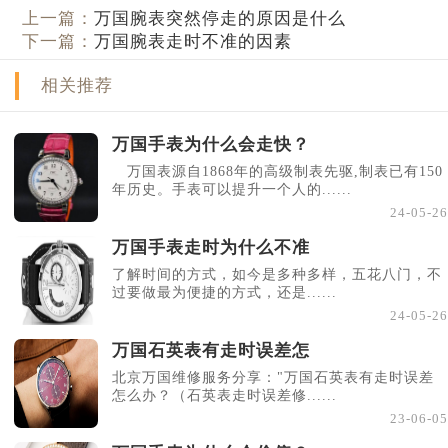
上一篇：
万国腕表突然停走的原因是什么
下一篇：
万国腕表走时不准的因素
相关推荐
万国手表为什么会走快？
万国表源自1868年的高级制表先驱,制表已有150
年历史。手表可以提升一个人的......
24-05-26
万国手表走时为什么不准
了解时间的方式，如今是多种多样，五花八门，不
过要做最为便捷的方式，还是......
24-05-26
万国石英表有走时误差怎
北京万国维修服务分享："万国石英表有走时误差
怎么办？（石英表走时误差修......
23-06-05