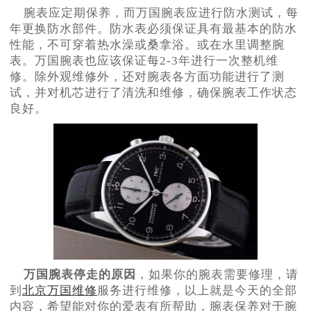
腕表应定期保养，而万国腕表应进行防水测试，每
年更换防水部件。防水表必须保证具有最基本的防水
性能，不可穿着热水澡或桑拿浴。或在水里调整腕
表。万国腕表也应该保证每2-3年进行一次整机维
修。除外观维修外，还对腕表各方面功能进行了测
试，并对机芯进行了清洗和维修，确保腕表工作状态
良好。
万国腕表停走的原因
，如果你的腕表需要修理，请
到
北京万国维修
服务进行维修，以上就是今天的全部
内容，希望能对你的爱表有所帮助，腕表保养对于腕