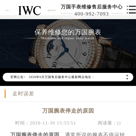
万国手表维修售后服务中心
400-992-7093
保养维修您的万国腕表
Maintain and repair your watch
2026年6月万国北京市售后服务网络优化升级公告
2026年6月北京市万国官方售后客户服务热线：400-992-7093
▲
官网公告>
2026年6月万国售后服务中心最新网点地址：
▼
北京市东城区东长安街1号东方广场写字楼W3座6层602室（需提前预约）
走时误差
北京市朝阳区建国门外大街甲6号华熙国际中心写字楼D座11层1102室（需提前预约）
北京市朝阳区建国门外大街甲6号华熙国际中心D座11层1102室万国售后服务中心（需提前预约）
万国腕表停走的原因
北京市东城区东长安街1号王府井东方广场W3座6层602室万国售后服务中心（需提前预约）
节假日正常营业！
时间：2020-11-30 15:33:51
阅读量：(
)
万国腕表停走的原因
，通常所说的腕表不停运转，