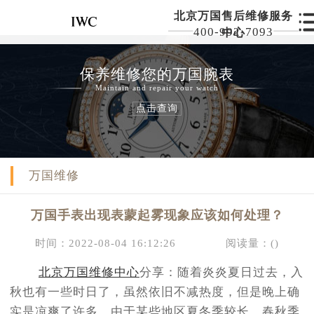
北京万国售后维修服务
400-992-7093
中心
保养维修您的万国腕表
Maintain and repair your watch
点击查询
万国维修
万国手表出现表蒙起雾现象应该如何处理？
时间：2022-08-04 16:12:26
阅读量：(
)
北京万国维修中心
分享：随着炎炎夏日过去，入
秋也有一些时日了，虽然依旧不减热度，但是晚上确
实是凉爽了许多，由于某些地区夏冬季较长，春秋季