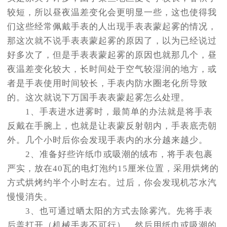
较短，所以昼夜温差变化会更明显一些，这也使得我
们这些经常佩戴手表的人出现手表表蒙起雾的情况，
那这次就不说手表表蒙起雾的原因了，以为已经说过
好多次了，但是手表表蒙起雾的原因也就那几个，昼
夜温差变化较大，长时间处于空气较湿润的地方，或
者是手表使用时间较长，手表内防水圈老化所导致
的。这次就说下万国手表表蒙起雾怎么处理。
1、手表进水进雾时，最简单的办法就是将手表
反戴在手腕上，也就是让表蒙反射朝内，手表底壳朝
外。几个小时后你会发现手表内的水分越来越少。
2、准备好些许纸巾或吸潮的绒布，将手表包裹
严实，放在40瓦的电灯泡约15厘米位置，采用烘烤的
方式烘烤约半个小时左右。过后，你会发现机芯水汽
慢慢消失。
3、也可通过晒太阳的方式去除雾汽。先将手表
后盖打开（机械手表不可行），然后用纸巾或吸潮的