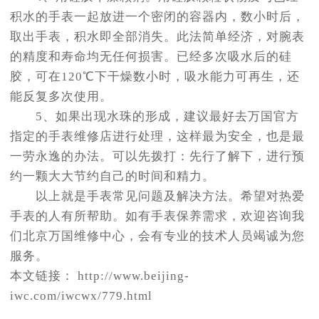
积水的手表一起放进一个密闭的容器内，数小时后，
取出手表，积水即全部消失。此法简单经济，对腕表
的精度和寿命均无任何损害。已经多次吸水后的硅
胶，可在120℃下干燥数小时，吸水能力可再生，还
能反复多次使用。
5、如果出现水珠的形成，建议最好去万国官方
指定的手表维修店进行处理，这样最为安全，也是最
一劳永逸的办法。可以先拨打：先行了解下，进行预
约一颗大大节约自己的时间和精力。
以上就是手表常见问题及解决方法。希望对热爱
手表的人有所帮助。如有手表保养需求，欢迎咨询我
们北京万国维修中心，会有专业的技术人员竭诚为您
服务。
本文链接： http://www.beijing-
iwc.com/iwcwx/779.html