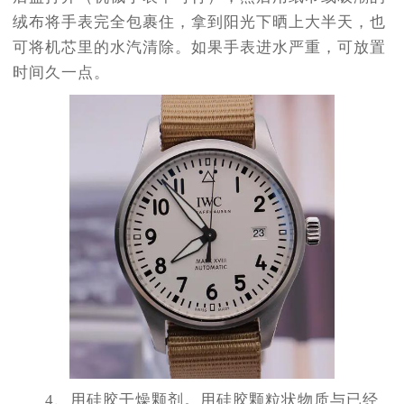
绒布将手表完全包裹住，拿到阳光下晒上大半天，也
可将机芯里的水汽清除。如果手表进水严重，可放置
时间久一点。
4、用硅胶干燥颗剂。用硅胶颗粒状物质与已经