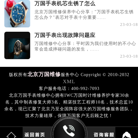
万国手表机芯生锈了怎么
北京万国维修保养中心分享："万国手表机芯生锈
怎么办？"表芯对手表十分重要......
23-03-18
万国手表出现故障问题应
万国维修中心分享：平时因为我们使用时的不小心
常会造成摔碰问题的发生，......
23-03-18
北京万国维修
版权所有
服务中心 Copyright © 2010-2032
XML
客户服务电话：400-992-7093
北京万国手表维修中心拥有IWC万国时计维修养护专家30余
名，其中制表修复大师3名、精湛技艺工程师10名，技术总监10
余名，现已汇聚了北京乃至全国阵容强大的万国维修服务团队，
技术力量雄厚，保障万国客户无后顾之忧！