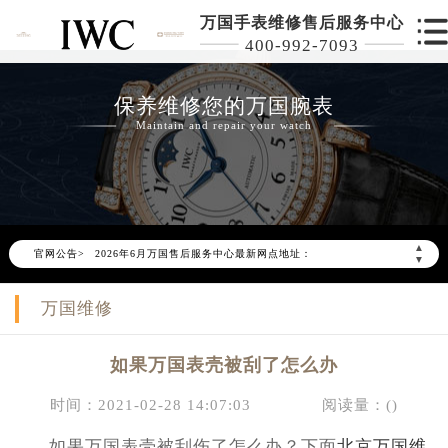
万国手表维修售后服务中心
400-992-7093
保养维修您的万国腕表
Maintain and repair your watch
2026年6月万国北京市售后服务网络优化升级公告
2026年6月北京市万国官方售后客户服务热线：400-992-7093
▲
官网公告>
2026年6月万国售后服务中心最新网点地址：
▼
北京市东城区东长安街1号东方广场写字楼W3座6层602室（需提前预约）
万国维修
北京市朝阳区建国门外大街甲6号华熙国际中心写字楼D座11层1102室（需提前预约）
北京市朝阳区建国门外大街甲6号华熙国际中心D座11层1102室万国售后服务中心（需提前预约）
如果万国表壳被刮了怎么办
北京市东城区东长安街1号王府井东方广场W3座6层602室万国售后服务中心（需提前预约）
节假日正常营业！
时间：2021-02-28 14:07:03
阅读量：(
)
如果万国表壳被刮伤了怎么办？下面
北京万国维